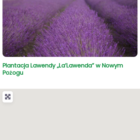
Plantacja Lawendy „La’Lawenda” w Nowym
Pożogu