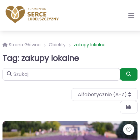
Strona Główna
Obiekty
zakupy lokalne
Tag: zakupy lokalne
Szukaj
Szu
Alfabetycznie (A-Z)
Ul