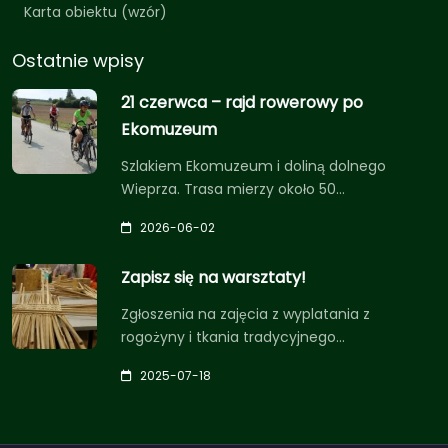
Karta obiektu (wzór)
Ostatnie wpisy
21 czerwca – rajd rowerowy po
Ekomuzeum
Szlakiem Ekomuzeum i doliną dolnego
Wieprza. Trasa mierzy około 50…
2026-06-02
Zapisz się na warsztaty!
Zgłoszenia na zajęcia z wyplatania z
rogożyny i tkania tradycyjnego…
2025-07-18