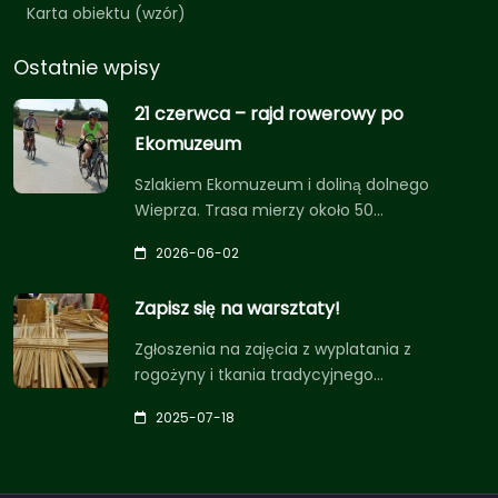
Karta obiektu (wzór)
Ostatnie wpisy
21 czerwca – rajd rowerowy po
Ekomuzeum
Szlakiem Ekomuzeum i doliną dolnego
Wieprza. Trasa mierzy około 50…
2026-06-02
Zapisz się na warsztaty!
Zgłoszenia na zajęcia z wyplatania z
rogożyny i tkania tradycyjnego…
2025-07-18