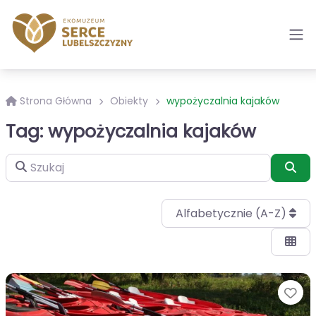
Strona Główna
Obiekty
wypożyczalnia kajaków
Tag: wypożyczalnia kajaków
Szukaj
Szu
Alfabetycznie (A-Z)
Ul