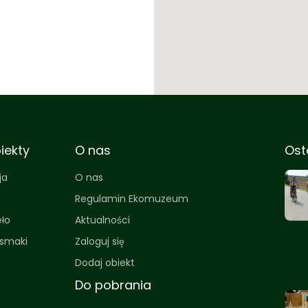
iekty
O nas
Ost
ja
O nas
Regulamin Ekomuzeum
eło
Aktualności
 smaki
Zaloguj się
Dodaj obiekt
Do pobrania