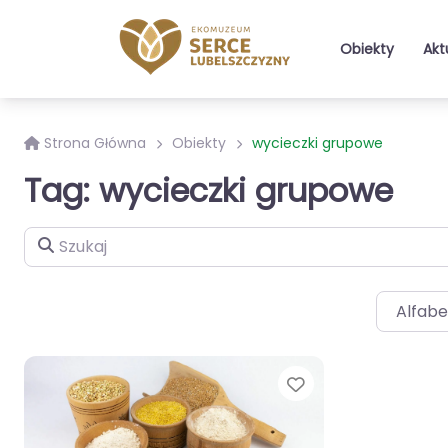
Obiekty
Akt
Strona Główna
Obiekty
wycieczki grupowe
Tag: wycieczki grupowe
Szukaj
Alfabe
Ulubione