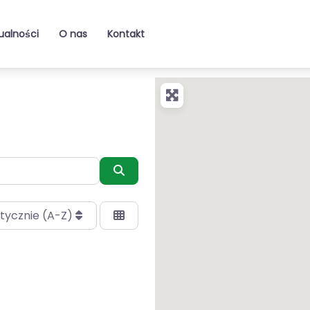
ualności
O nas
Kontakt
Szukaj
tycznie (A-Z)