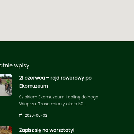
atnie wpisy
21 czerwca – rajd rowerowy po
Ekomuzeum
Szlakiem Ekomuzeum i doliną dolnego
Wieprza. Trasa mierzy około 50…
2026-06-02
Zapisz się na warsztaty!