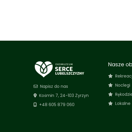
Nasze ob
Rekreac
Noclegi
Napisz do nas
Rękodzi
Kośmin 7, 24-103 Żyrzyn
Lokalne
+48 605 879 060