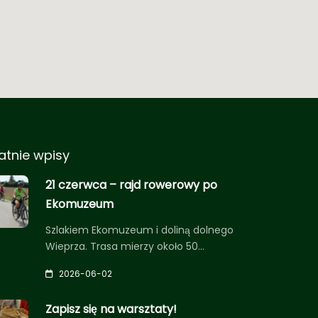
atnie wpisy
21 czerwca – rajd rowerowy po
Ekomuzeum
Szlakiem Ekomuzeum i doliną dolnego
Wieprza. Trasa mierzy około 50…
2026-06-02
Zapisz się na warsztaty!