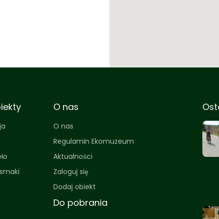
iekty
O nas
Ost
ja
O nas
Regulamin Ekomuzeum
eło
Aktualności
 smaki
Zaloguj się
Dodaj obiekt
Do pobrania