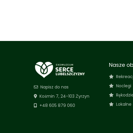
Nasze ob
Rekreac
Noclegi
Napisz do nas
Rękodzi
Kośmin 7, 24-103 Żyrzyn
Lokalne
+48 605 879 060