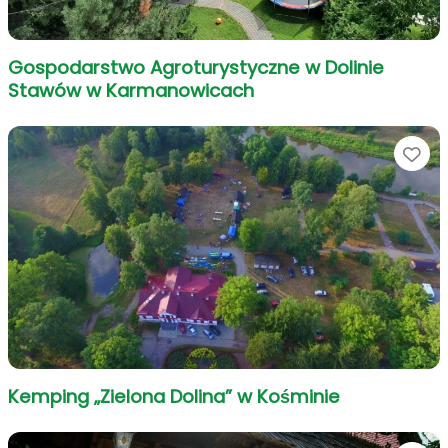
Gospodarstwo Agroturystyczne w Dolinie
Stawów w Karmanowicach
Ul
Kemping „Zielona Dolina” w Kośminie