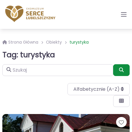
Strona Główna
Obiekty
turystyka
Tag: turystyka
Szukaj
Szu
Alfabetycznie (A-Z)
Ul