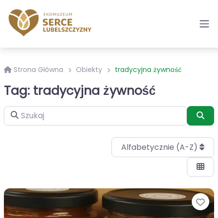
Strona Główna
Obiekty
tradycyjna żywność
Tag: tradycyjna żywność
Szukaj
Szu
Alfabetycznie (A-Z)
Ul