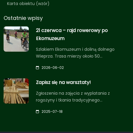
Karta obiektu (wzór)
Ostatnie wpisy
21 czerwca – rajd rowerowy po
Ekomuzeum
Szlakiem Ekomuzeum i doliną dolnego
Wieprza. Trasa mierzy około 50…
2026-06-02
Zapisz się na warsztaty!
Zgłoszenia na zajęcia z wyplatania z
rogożyny i tkania tradycyjnego…
2025-07-18