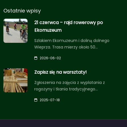
Ostatnie wpisy
21 czerwca – rajd rowerowy po
Ekomuzeum
Szlakiem Ekomuzeum i doliną dolnego
Wieprza. Trasa mierzy około 50…
2026-06-02
Zapisz się na warsztaty!
Zgłoszenia na zajęcia z wyplatania z
rogożyny i tkania tradycyjnego…
2025-07-18