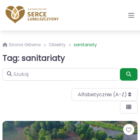
Strona Główna
Obiekty
sanitariaty
Tag: sanitariaty
Szukaj
Szu
Alfabetycznie (A-Z)
Ul