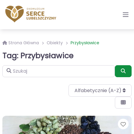
Strona Główna
Obiekty
Przybysławice
Tag: Przybysławice
Szukaj
Szu
Alfabetycznie (A-Z)
Ul