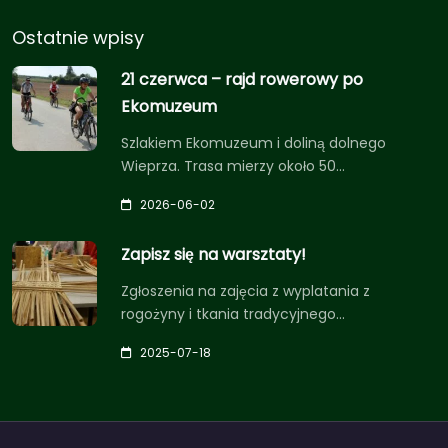
Ostatnie wpisy
21 czerwca – rajd rowerowy po
Ekomuzeum
Szlakiem Ekomuzeum i doliną dolnego
Wieprza. Trasa mierzy około 50…
2026-06-02
Zapisz się na warsztaty!
Zgłoszenia na zajęcia z wyplatania z
rogożyny i tkania tradycyjnego…
2025-07-18