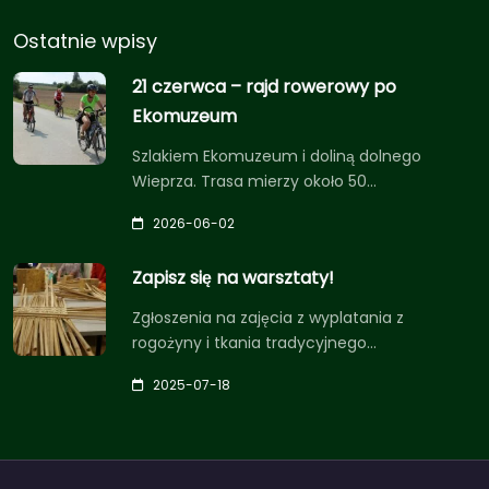
Ostatnie wpisy
21 czerwca – rajd rowerowy po
Ekomuzeum
Szlakiem Ekomuzeum i doliną dolnego
Wieprza. Trasa mierzy około 50…
2026-06-02
Zapisz się na warsztaty!
Zgłoszenia na zajęcia z wyplatania z
rogożyny i tkania tradycyjnego…
2025-07-18