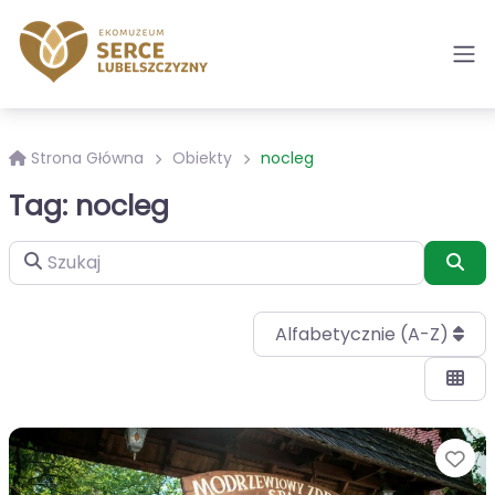
Strona Główna
Obiekty
nocleg
Tag: nocleg
Szukaj
Szu
Alfabetycznie (A-Z)
Ul