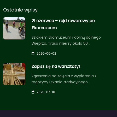
Ostatnie wpisy
21 czerwca – rajd rowerowy po
Ekomuzeum
Szlakiem Ekomuzeum i doliną dolnego
Wieprza. Trasa mierzy około 50…
2026-06-02
Zapisz się na warsztaty!
Zgłoszenia na zajęcia z wyplatania z
rogożyny i tkania tradycyjnego…
2025-07-18