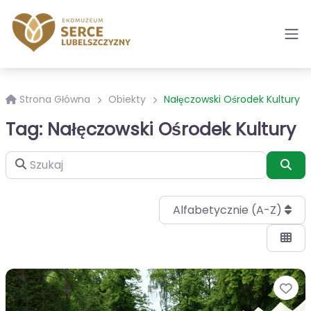
Strona Główna
Obiekty
Nałęczowski Ośrodek Kultury
Tag: Nałęczowski Ośrodek Kultury
Szukaj
Szu
Alfabetycznie (A-Z)
Ul