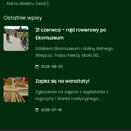
Karta obiektu (wzór)
Ostatnie wpisy
21 czerwca – rajd rowerowy po
Ekomuzeum
Szlakiem Ekomuzeum i doliną dolnego
Wieprza. Trasa mierzy około 50…
2026-06-02
Zapisz się na warsztaty!
Zgłoszenia na zajęcia z wyplatania z
rogożyny i tkania tradycyjnego…
2025-07-18