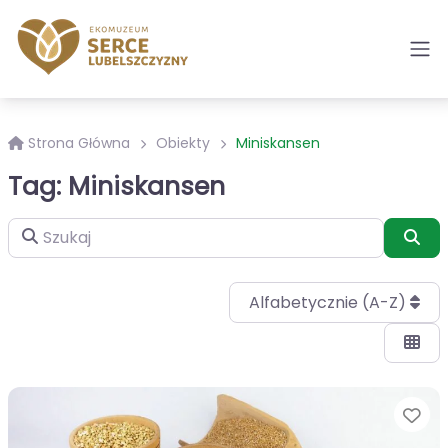
Strona Główna
Obiekty
Miniskansen
Tag: Miniskansen
Szukaj
Szu
Alfabetycznie (A-Z)
Ul