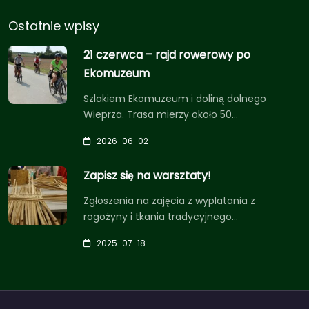
Ostatnie wpisy
21 czerwca – rajd rowerowy po
Ekomuzeum
Szlakiem Ekomuzeum i doliną dolnego
Wieprza. Trasa mierzy około 50…
2026-06-02
Zapisz się na warsztaty!
Zgłoszenia na zajęcia z wyplatania z
rogożyny i tkania tradycyjnego…
2025-07-18