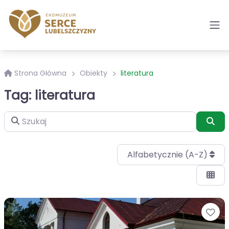
Strona Główna
Obiekty
literatura
Tag: literatura
Szukaj
Szu
Alfabetycznie (A-Z)
Ul