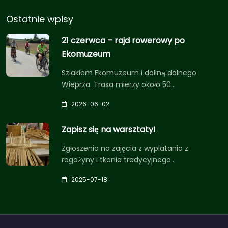
Ostatnie wpisy
21 czerwca – rajd rowerowy po
Ekomuzeum
Szlakiem Ekomuzeum i doliną dolnego
Wieprza. Trasa mierzy około 50…
2026-06-02
Zapisz się na warsztaty!
Zgłoszenia na zajęcia z wyplatania z
rogożyny i tkania tradycyjnego…
2025-07-18