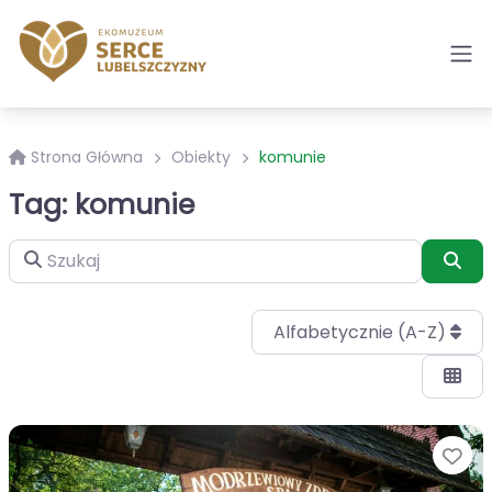
Strona Główna
Obiekty
komunie
Tag: komunie
Szukaj
Szu
Alfabetycznie (A-Z)
Ul