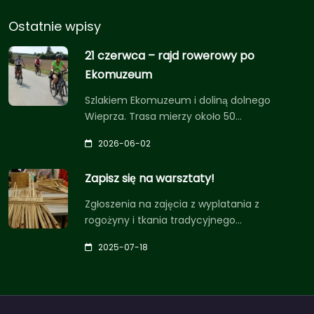
Ostatnie wpisy
21 czerwca – rajd rowerowy po
Ekomuzeum
Szlakiem Ekomuzeum i doliną dolnego
Wieprza. Trasa mierzy około 50…
2026-06-02
Zapisz się na warsztaty!
Zgłoszenia na zajęcia z wyplatania z
rogożyny i tkania tradycyjnego…
2025-07-18