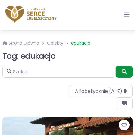
Strona Główna
Obiekty
edukacja
Tag: edukacja
Szukaj
Szu
Alfabetycznie (A-Z)
Ul