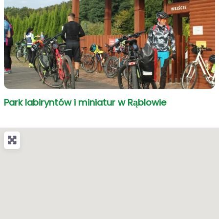
Park labiryntów i miniatur w Rąblowie