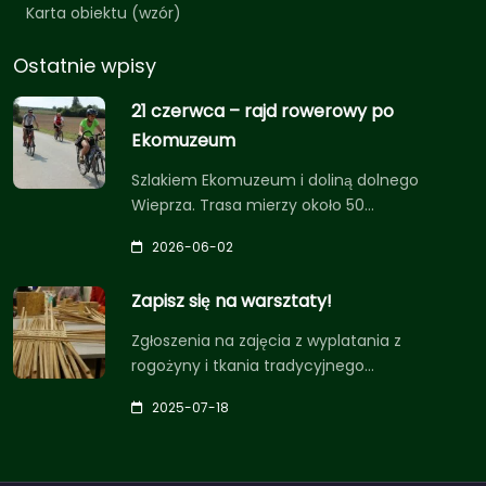
Karta obiektu (wzór)
Ostatnie wpisy
21 czerwca – rajd rowerowy po
Ekomuzeum
Szlakiem Ekomuzeum i doliną dolnego
Wieprza. Trasa mierzy około 50…
2026-06-02
Zapisz się na warsztaty!
Zgłoszenia na zajęcia z wyplatania z
rogożyny i tkania tradycyjnego…
2025-07-18