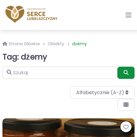
Strona Główna
Obiekty
dżemy
Tag: dżemy
Szukaj
Szu
Alfabetycznie (A-Z)
Ul