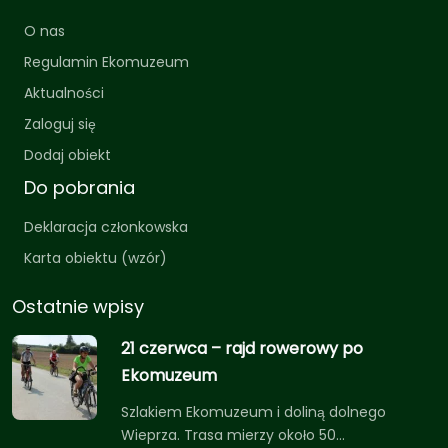
O nas
Regulamin Ekomuzeum
Aktualności
Zaloguj się
Dodaj obiekt
Do pobrania
Deklaracja członkowska
Karta obiektu (wzór)
Ostatnie wpisy
21 czerwca – rajd rowerowy po
Ekomuzeum
Szlakiem Ekomuzeum i doliną dolnego
Wieprza. Trasa mierzy około 50…