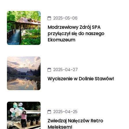
2025-05-06
Modrzewiowy Zdrój SPA
przyłączył się do naszego
Ekomuzeum
2025-04-27
Wyciszenie w Dolinie Stawów!
2025-04-25
Zwiedzaj Nałęczów Retro
Meleksem!