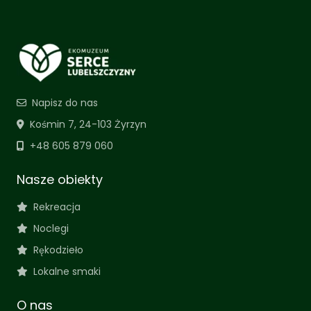
Napisz do nas
Kośmin 7, 24-103 Żyrzyn
+48 605 879 060
Nasze obiekty
Rekreacja
Noclegi
Rękodzieło
Lokalne smaki
O nas