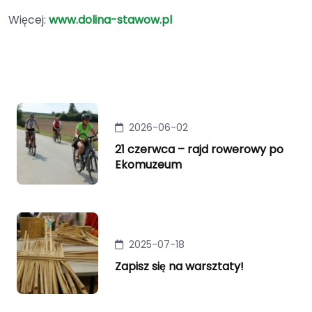
Więcej:
www.dolina-stawow.pl
2026-06-02
21 czerwca – rajd rowerowy po
Ekomuzeum
2025-07-18
Zapisz się na warsztaty!