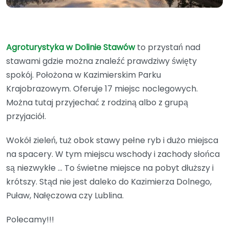
Agroturystyka w Dolinie Stawów
to przystań nad
stawami gdzie można znaleźć prawdziwy święty
spokój. Położona w Kazimierskim Parku
Krajobrazowym. Oferuje 17 miejsc noclegowych.
Można tutaj przyjechać z rodziną albo z grupą
przyjaciół.
Wokół zieleń, tuż obok stawy pełne ryb i dużo miejsca
na spacery. W tym miejscu wschody i zachody słońca
są niezwykłe … To świetne miejsce na pobyt dłuższy i
krótszy. Stąd nie jest daleko do Kazimierza Dolnego,
Puław, Nałęczowa czy Lublina.
Polecamy!!!