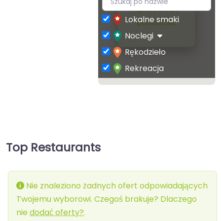
spróbować
Lokalne smaki
ponownie.
Noclegi
Rękodzieło
Rekreacja
Top Restaurants
Nie znaleziono żadnych ofert odpowiadających
Twojemu wyborowi. Czegoś brakuje? Dlaczego
nie
dodać oferty?
.