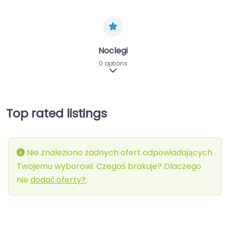
Noclegi
0 options
Expand sub-categories
Top rated listings
Nie znaleziono żadnych ofert odpowiadających
Twojemu wyborowi. Czegoś brakuje? Dlaczego
nie
dodać oferty?
.