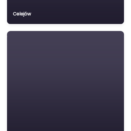
Celejów