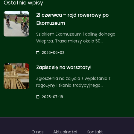
Ostatnie wpisy
21 czerwca – rajd rowerowy po
Ekomuzeum
Szlakiem Ekomuzeum i doliną dolnego
Wieprza. Trasa mierzy około 50…
2026-06-02
Zapisz się na warsztaty!
Zgłoszenia na zajęcia z wyplatania z
rogożyny i tkania tradycyjnego…
2025-07-18
O nas
Aktualności
Kontakt