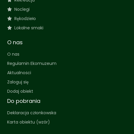
Rekreacja
Noclegi
Rękodzieło
Lokalne smaki
O nas
O nas
Regulamin Ekomuzeum
Aktualności
Zaloguj się
Dodaj obiekt
Do pobrania
Deklaracja członkowska
Karta obiektu (wzór)