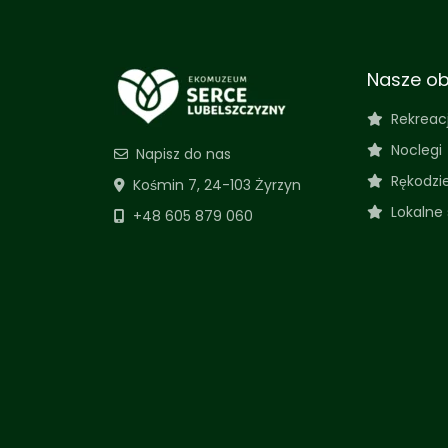
Nasze ob
Rekreac
Noclegi
Napisz do nas
Rękodzi
Kośmin 7, 24-103 Żyrzyn
Lokalne
+48 605 879 060