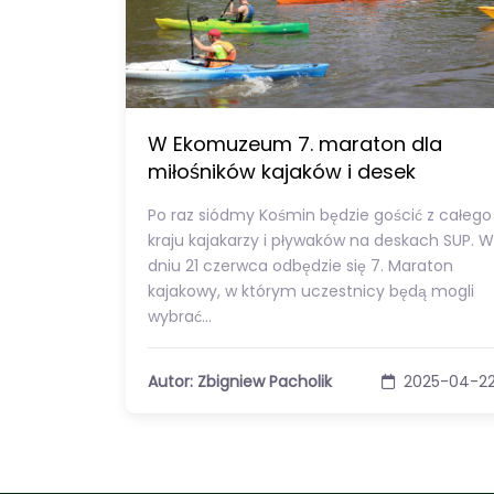
W Ekomuzeum 7. maraton dla
miłośników kajaków i desek
Po raz siódmy Kośmin będzie gościć z całego
kraju kajakarzy i pływaków na deskach SUP. W
dniu 21 czerwca odbędzie się 7. Maraton
kajakowy, w którym uczestnicy będą mogli
wybrać…
Autor: Zbigniew Pacholik
2025-04-2