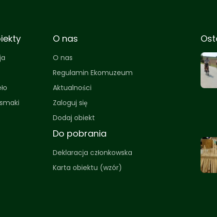
iekty
O nas
Ost
ja
O nas
Regulamin Ekomuzeum
eło
Aktualności
 smaki
Zaloguj się
Dodaj obiekt
Do pobrania
Deklaracja członkowska
Karta obiektu (wzór)