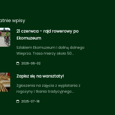
atnie wpisy
21 czerwca – rajd rowerowy po
Ekomuzeum
Szlakiem Ekomuzeum i doliną dolnego
Wieprza. Trasa mierzy około 50…
2026-06-02
Zapisz się na warsztaty!
Zgłoszenia na zajęcia z wyplatania z
rogożyny i tkania tradycyjnego…
2025-07-18