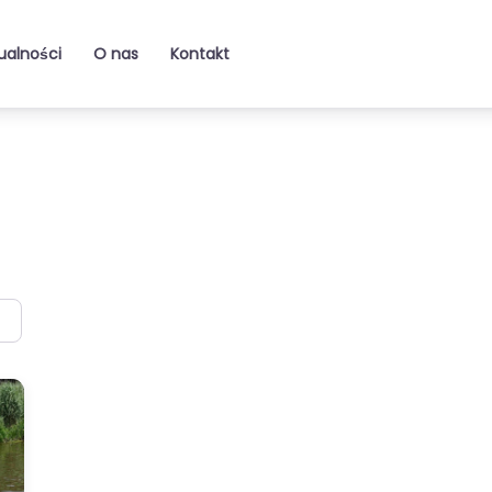
ualności
O nas
Kontakt