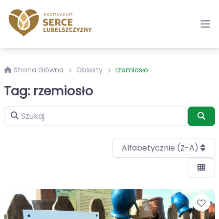
Strona Główna
Obiekty
rzemiosło
Tag: rzemiosło
Szukaj
Szu
Alfabetycznie (Z-A)
Ul