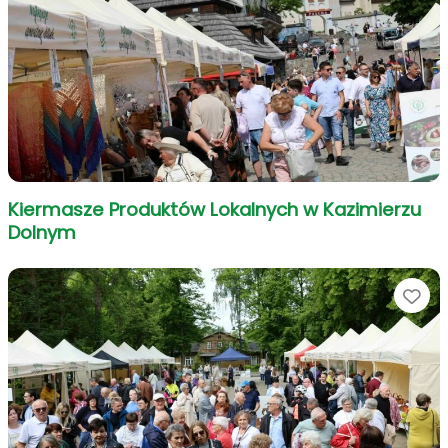
Kiermasze Produktów Lokalnych w Kazimierzu
Dolnym
Ul