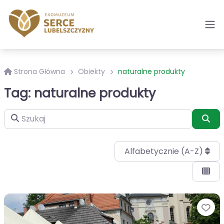
Strona Główna
Obiekty
naturalne produkty
Tag: naturalne produkty
Szukaj
Szu
Alfabetycznie (A-Z)
Ul