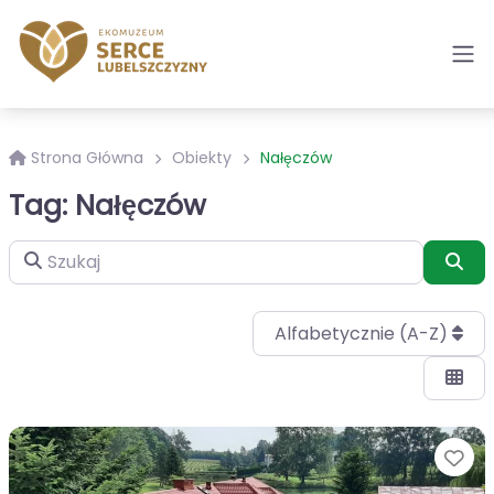
Strona Główna
Obiekty
Nałęczów
Tag: Nałęczów
Szukaj
Szu
Alfabetycznie (A-Z)
Ul