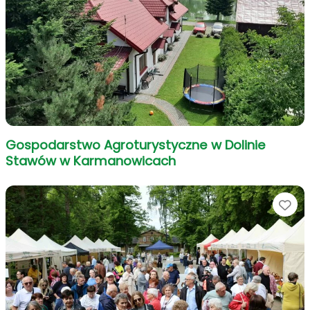
Gospodarstwo Agroturystyczne w Dolinie
Stawów w Karmanowicach
Ul