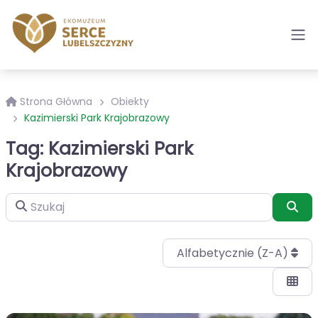
Strona Główna
Obiekty
Kazimierski Park Krajobrazowy
Tag: Kazimierski Park
Krajobrazowy
Szukaj
Szu
Alfabetycznie (Z-A)