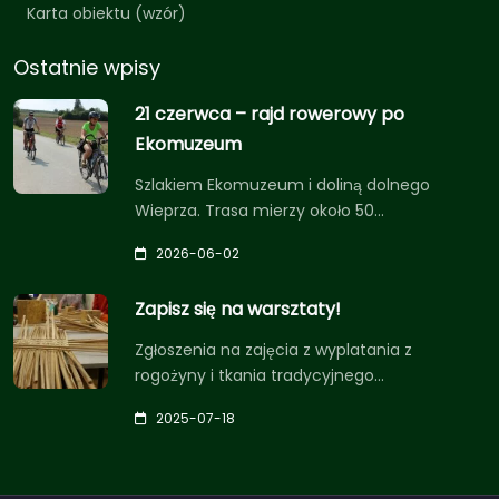
Karta obiektu (wzór)
Ostatnie wpisy
21 czerwca – rajd rowerowy po
Ekomuzeum
Szlakiem Ekomuzeum i doliną dolnego
Wieprza. Trasa mierzy około 50…
2026-06-02
Zapisz się na warsztaty!
Zgłoszenia na zajęcia z wyplatania z
rogożyny i tkania tradycyjnego…
2025-07-18