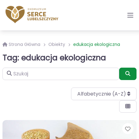
Strona Główna
Obiekty
edukacja ekologiczna
Tag: edukacja ekologiczna
Szukaj
Szu
Alfabetycznie (A-Z)
Ul